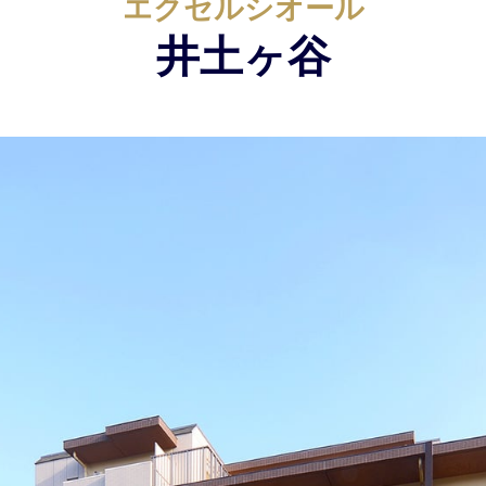
エクセルシオール
井土ヶ谷