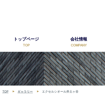
トップページ
会社情報
TOP
COMPANY
TOP
ギャラリー
エクセルシオール井土ヶ谷