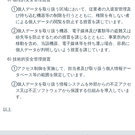
①個人データを取り扱う区域において、従業者の入退室管理及
び持ち込む機器等の制限を行うとともに、権限を有しない者
による個人データの閲覧を防止する措置を講じています。
②個人データを取り扱う機器、電子媒体及び書類等の盗難又は
紛失等を防止するための措置を講じるとともに、事業所内の
移動を含め、当該機器、電子媒体等を持ち運ぶ場合、容易に
個人データが判明しないよう措置を講じています。
6) 技術的安全管理措置
①アクセス制御を実施して、担当者及び取り扱う個人情報デー
タベース等の範囲を限定しています。
②個人データを取り扱う情報システムを外部からの不正アクセ
ス又は不正ソフトウェアから保護する仕組みを導入していま
す。
以上