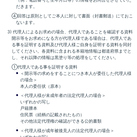
だきます。
④回答は原則としてご本人に対して書面（封書郵送）にておこ
ないます。
3) 代理人によるお求めの場合、代理人であることを確認する資料
開示等をお求めになる方が代理人様である場合は、代理人であ
る事を証明する資料及び代理人様ご自身を証明する資料を同封
してください。各資料に含まれる本籍地情報は都道府県までと
し、それ以降の情報は黒塗り等の処理をしてください。
①代理人である事を証明する資料
＜開示等の求めをすることにつき本人が委任した代理人様
の場合＞
本人の委任状（原本）
＜代理人様が未成年者の法定代理人の場合＞
いずれかの写し
戸籍謄本
住民票（続柄の記載されたもの）
その他法定代理権の確認ができる公的書類
＜代理人様が成年被後見人の法定代理人の場合＞
いずれかの写し