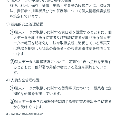
取得、利用、保存、提供、削除・廃棄等の段階ごとに、取扱方
法、責任者・担当者及びその任務等について個人情報保護規程
を策定しています。
3) 組織的安全管理措置
①個人データの取扱いに関する責任者を設置するとともに、個
人データを取り扱う従業者及び当該従業者が取り扱う個人デ
ータの範囲を明確化し、法や取扱規程に違反している事実又
は兆候を把握した場合の責任者への報告連絡体制を整備して
います。
②個人データの取扱状況について、定期的に自己点検を実施す
るとともに、他部署や外部の者による監査を実施していま
す。
4) 人的安全管理措置
①個人データの取扱いに関する留意事項について、従業者に定
期的な研修を実施しています。
②個人データを含む秘密保持に関する誓約書の提出を全従業者
から受けています。
5) 物理的安全管理措置